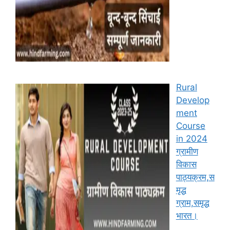
Rural
Develop
ment
Course
in 2024
ग्रामीण
विकास
पाठ्यक्रम,स
मृद्ध
ग्राम,समृद्ध
भारत।