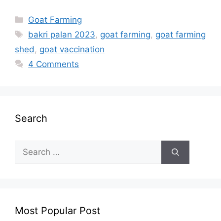
Categories
Goat Farming
Tags
bakri palan 2023
,
goat farming
,
goat farming
shed
,
goat vaccination
4 Comments
Search
Search
for:
Most Popular Post