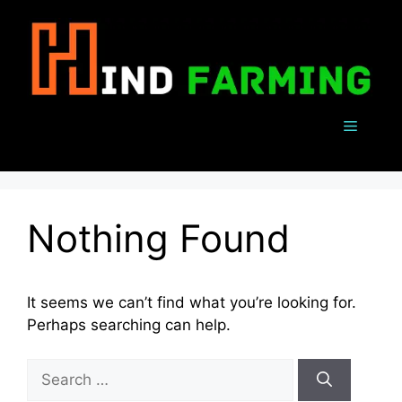
Skip
to
content
Menu
Nothing Found
It seems we can’t find what you’re looking for.
Perhaps searching can help.
Search
for: