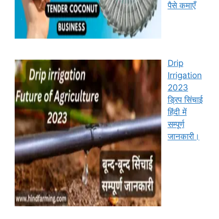
पैसे कमाएँ
Drip
Irrigation
2023
ड्रिप सिंचाई
हिंदी में
सम्पूर्ण
जानकारी।