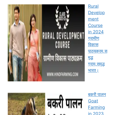
Rural
Develop
ment
Course
in 2024
ग्रामीण
विकास
पाठ्यक्रम,स
मृद्ध
ग्राम,समृद्ध
भारत।
बकरी पालन
Goat
Farming
in 2023