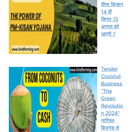
पीएम किसान
14 वीं
किस्त 15
अगस्त को
आएगी ?
Tender
Coconut
Business
“The
Green
Revolutio
n 2024”
नारियल
बिजनेस से