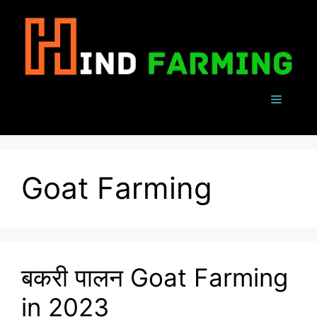
Skip
to
content
Menu
Goat Farming
बकरी पालन Goat Farming
in 2023