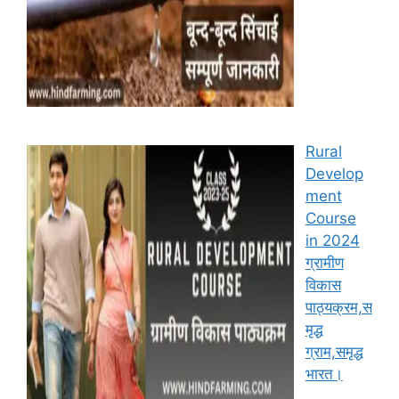
Rural
Develop
ment
Course
in 2024
ग्रामीण
विकास
पाठ्यक्रम,स
मृद्ध
ग्राम,समृद्ध
भारत।