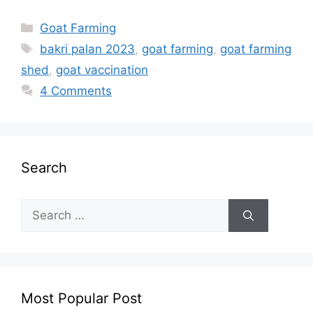
Categories
Goat Farming
Tags
bakri palan 2023
,
goat farming
,
goat farming
shed
,
goat vaccination
4 Comments
Search
Search
for:
Most Popular Post